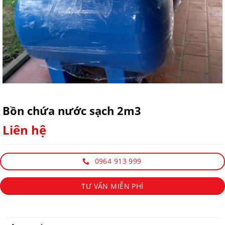
Bồn chứa nước sạch 2m3
Liên hệ
0964 913 999
TƯ VẤN MIỄN PHÍ