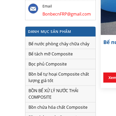
Email
BonbecnFRP@gmail.com
DANH MỤC SẢN PHẨM
Bể n
Bể nước phòng cháy chữa cháy
Bể tách mỡ Composite
Bọc phủ Composite
Bồn bể tự hoại Composite chất
Xem
lượng giá tốt
BỒN BỂ XỬ LÝ NƯỚC THẢI
COMPOSITE
Bồn chứa hóa chất Composite