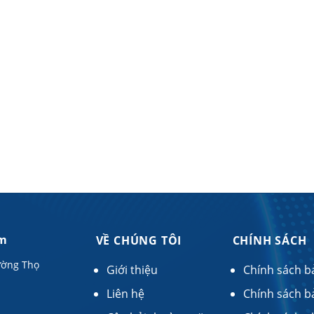
am
VỀ CHÚNG TÔI
CHÍNH SÁCH
ường Thọ
Giới thiệu
Chính sách b
Liên hệ
Chính sách b