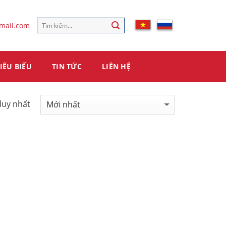
mail.com
IÊU BIỂU
TIN TỨC
LIÊN HỆ
duy nhất