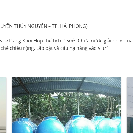
UYỆN THỦY NGUYÊN – TP. HẢI PHÒNG)
3
ite Dạng Khối Hộp thể tích: 15m
. Chứa nước giải nhiệt tu
chế chiều rộng. Lắp đặt và cẩu hạ hàng vào vị trí