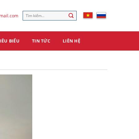
mail.com
IÊU BIỂU
TIN TỨC
LIÊN HỆ