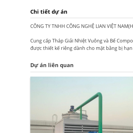
Chi tiết dự án
CÔNG TY TNHH CÔNG NGHỆ LIAN VIỆT NAM(H
Cung cấp Tháp Giải Nhiệt Vuông và Bể Compos
được thiết kế riêng dành cho mặt bằng bị hạn 
Dự án liên quan